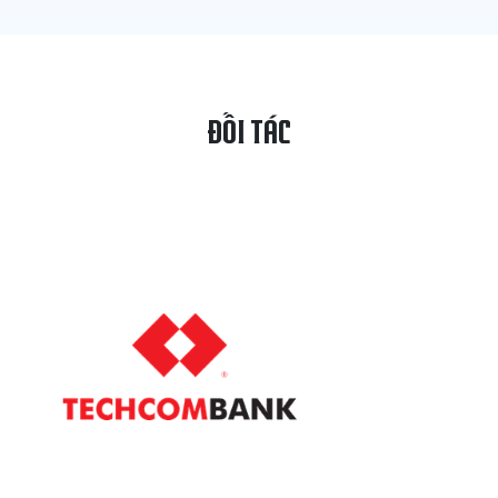
ĐỐI TÁC