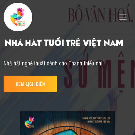
Nhà hát nghệ thuật dành cho Thanh thiếu nhi
XEM LỊCH DIỄN