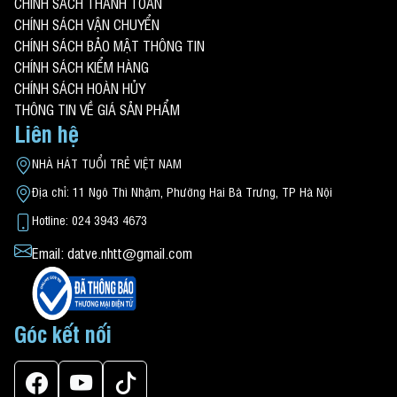
CHÍNH SÁCH THANH TOÁN
CHÍNH SÁCH VẬN CHUYỂN
CHÍNH SÁCH BẢO MẬT THÔNG TIN
CHÍNH SÁCH KIỂM HÀNG
CHÍNH SÁCH HOÀN HỦY
THÔNG TIN VỀ GIÁ SẢN PHẨM
Liên hệ
NHÀ HÁT TUỔI TRẺ VIỆT NAM
Địa chỉ: 11 Ngô Thì Nhậm, Phường Hai Bà Trưng, TP Hà Nội
Hotline: 024 3943 4673
Email: datve.nhtt@gmail.com
Góc kết nối