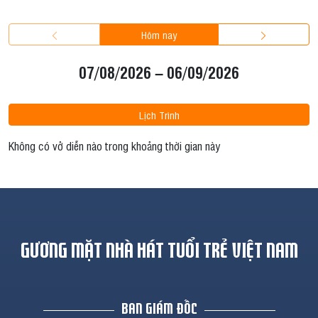
Hôm nay
07/08/2026 – 06/09/2026
Lịch Trình
Không có vở diễn nào trong khoảng thời gian này
GƯƠNG MẶT NHÀ HÁT TUỔI TRẺ VIỆT NAM
BAN GIÁM ĐỐC