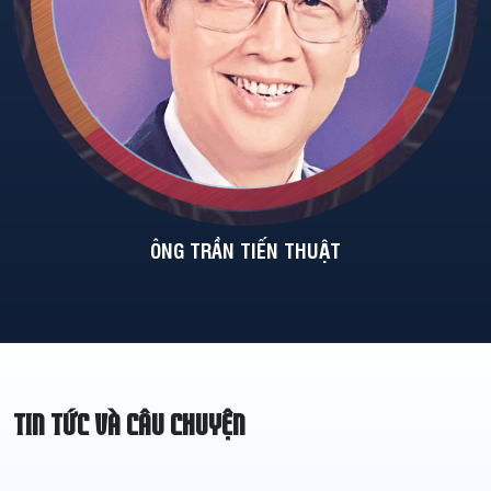
ÔNG TRẦN TIẾN THUẬT
TIN TỨC VÀ CÂU CHUYỆN